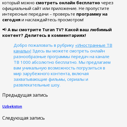
который можно
смотреть онлайн бесплатно
через
официальный сайт или приложение. Не пропустите
интересные передачи – проверьте
программу на
сегодня
и наслаждайтесь просмотром!
📢
А вы смотрите Turan TV? Какой ваш любимый
контент? Делитесь в комментариях!
Добро пожаловать в рубрику
«Иностранные ТВ
каналы»!
Здесь вы можете смотреть онлайн
разнообразные программы передач на канале
ТВ 1000 абсолютно бесплатно. Мы предлагаем
вам уникальную возможность погрузиться в
мир зарубежного контента, включая
захватывающие фильмы, сериалы и
развлекательные шоу.
Предыдущая запись
Uzbekiston
Следующая запись