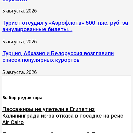
5 августа, 2026
Турист отсудил у «Аэрофлота» 500 тыс. руб. за
аннулированные билеты...
5 августа, 2026
Турция, Абхазия и Белоруссия возглавили
список популярных курортов
5 августа, 2026
Выбор редактора
Пассажиры не улетели в Египет из
Калининграда из-за отказа в посадке на рейс
Air Cairo