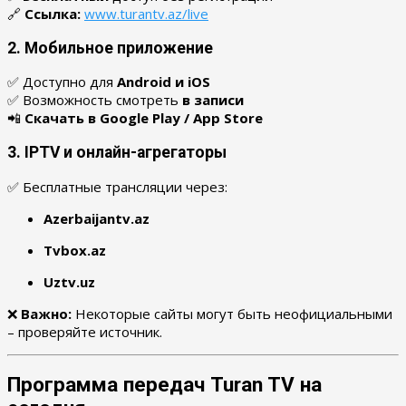
🔗
Ссылка:
www.turantv.az/live
2. Мобильное приложение
✅ Доступно для
Android и iOS
✅ Возможность смотреть
в записи
📲
Скачать в Google Play / App Store
3. IPTV и онлайн-агрегаторы
✅ Бесплатные трансляции через:
Azerbaijantv.az
Tvbox.az
Uztv.uz
❌
Важно:
Некоторые сайты могут быть неофициальными
– проверяйте источник.
Программа передач Turan TV на