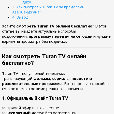
дату]
3.
Как смотреть Turan TV за пределами
Азербайджана?
4.
Вывод
Хотите
смотреть Turan TV онлайн бесплатно
? В этой
статье вы найдете актуальные способы
подключения,
программу передач на сегодня
и лучшие
варианты просмотра без подписки.
Как смотреть Turan TV онлайн
бесплатно?
Turan TV – популярный телеканал,
транслирующий
фильмы, сериалы, новости и
развлекательные программы
. Вот несколько способов
смотреть его в режиме реального времени:
1. Официальный сайт Turan TV
✅ Прямой эфир в HD-качестве
✅
Бесплатный
доступ без регистрации