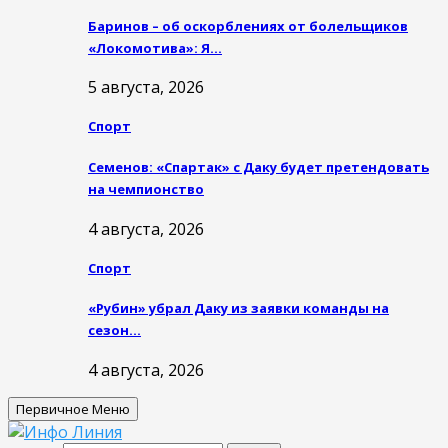
Баринов – об оскорблениях от болельщиков
«Локомотива»: Я…
5 августа, 2026
Спорт
Семенов: «Спартак» с Даку будет претендовать
на чемпионство
4 августа, 2026
Спорт
«Рубин» убрал Даку из заявки команды на
сезон…
4 августа, 2026
Первичное Меню