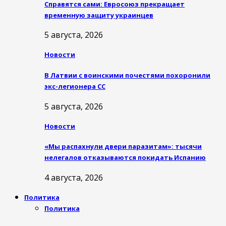
Справятся сами: Евросоюз прекращает
временную защиту украинцев
5 августа, 2026
Новости
В Латвии с воинскими почестями похоронили
экс-легионера СС
5 августа, 2026
Новости
«Мы распахнули двери паразитам»: тысячи
нелегалов отказываются покидать Испанию
4 августа, 2026
Политика
Политика