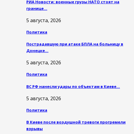
РИА Новости: военные грузы НАТО стоят на
границе…
5 августа, 2026
Политика
Пострадавшую при атаке БПЛА на больницу в
Донецке…
5 августа, 2026
Политика
ВС РФ нанесли удары по объектам в Киеве…
5 августа, 2026
Политика
В Киеве после воздушной тревоги прогремели
взрывы