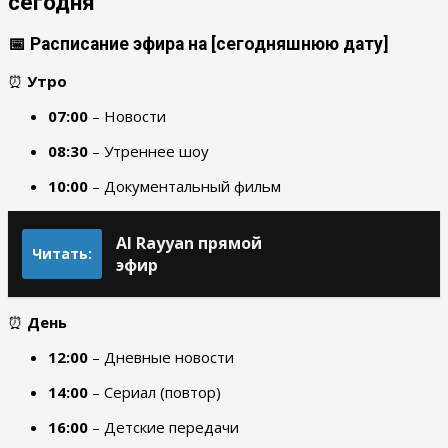
сегодня
📅 Расписание эфира на [сегодняшнюю дату]
⏰
Утро
07:00
– Новости
08:30
– Утреннее шоу
10:00
– Документальный фильм
Al Rayyan прямой
Читать:
эфир
⏰
День
12:00
– Дневные новости
14:00
– Сериал (повтор)
16:00
– Детские передачи