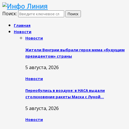
Поиск:
Поиск
Главная
Новости
Новости
Жители Венгрии выбрали героя мема «будущим
президентом» страны
5 августа, 2026
Новости
Переобулись в воздухе: в НАСА выдали
столкновение ракеты Маска с Луной…
5 августа, 2026
Новости