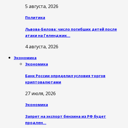
5 августа, 2026
Политика
Львова-Белова: число погибших детей после
атаки на Геленджик…
4 августа, 2026
Экономика
Экономика
Банк России определил условия торгов
криптовалютами
27 июля, 2026
Экономика
Запрет на экспорт бензина из РФ будет
продлен…