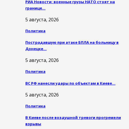
РИА Новости: военные грузы НАТО стоят на
границе…
5 августа, 2026
Политика
Пострадавшую при атаке БПЛА на больницу в
Донецке…
5 августа, 2026
Политика
ВС РФ нанесли удары по объектам в Киеве…
5 августа, 2026
Политика
В Киеве после воздушной тревоги прогремели
взрывы