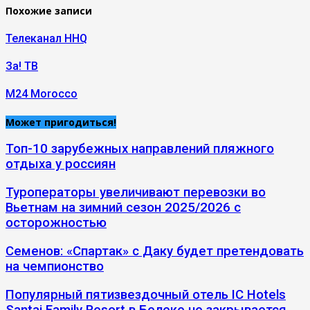
Похожие записи
Телеканал HHQ
За! ТВ
M24 Morocco
Может пригодиться!
Топ-10 зарубежных направлений пляжного
отдыха у россиян
Туроператоры увеличивают перевозки во
Вьетнам на зимний сезон 2025/2026 с
осторожностью
Семенов: «Спартак» с Даку будет претендовать
на чемпионство
Популярный пятизвездочный отель IC Hotels
Santai Family Resort в Белеке не закрывается...