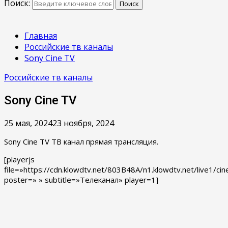
Поиск:
Поиск
Главная
Российские тв каналы
Sony Cine TV
Российские тв каналы
Sony Cine TV
25 мая, 2024
23 ноября, 2024
Sony Cine TV ТВ канал прямая трансляция.
[playerjs
file=»https://cdn.klowdtv.net/803B48A/n1.klowdtv.net/live1/cin
poster=» » subtitle=»Телеканал» player=1]