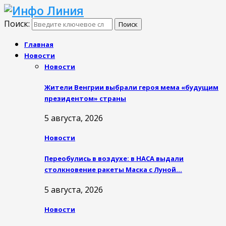
Поиск:
Поиск
Главная
Новости
Новости
Жители Венгрии выбрали героя мема «будущим
президентом» страны
5 августа, 2026
Новости
Переобулись в воздухе: в НАСА выдали
столкновение ракеты Маска с Луной…
5 августа, 2026
Новости