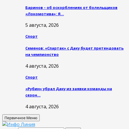
Баринов – об оскорблениях от болельщиков
«Локомотива»: Я…
5 августа, 2026
Спорт
Семенов: «Спартак» с Даку будет претендовать
на чемпионство
4 августа, 2026
Спорт
«Рубин» убрал Даку из заявки команды на
сезон…
4 августа, 2026
Первичное Меню