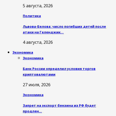
5 августа, 2026
Политика
Львова-Белова: число погибших детей после
атаки на Геленджик…
4 августа, 2026
Экономика
Экономика
Банк России определил условия торгов
криптовалютами
27 июля, 2026
Экономика
Запрет на экспорт бензина из РФ будет
продлен…