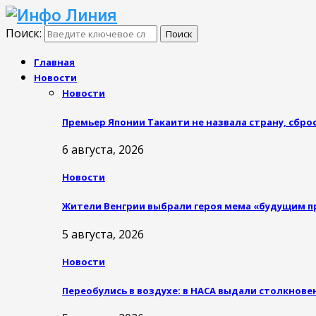
Поиск:
Поиск
Главная
Новости
Новости
Премьер Японии Такаити не назвала страну, сб
6 августа, 2026
Новости
Жители Венгрии выбрали героя мема «будущим 
5 августа, 2026
Новости
Переобулись в воздухе: в НАСА выдали столкнове