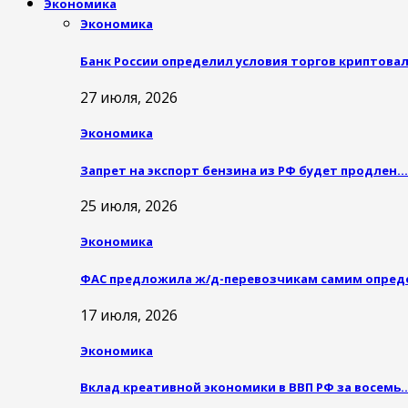
Экономика
Экономика
Банк России определил условия торгов криптов
27 июля, 2026
Экономика
Запрет на экспорт бензина из РФ будет продлен…
25 июля, 2026
Экономика
ФАС предложила ж/д-перевозчикам самим опреде
17 июля, 2026
Экономика
Вклад креативной экономики в ВВП РФ за восемь