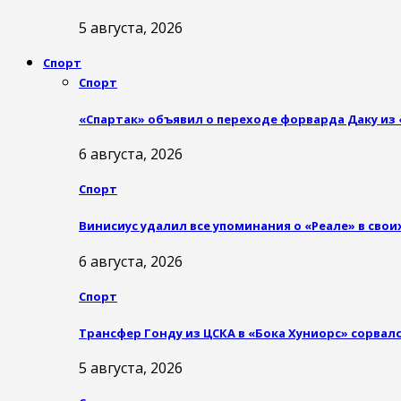
5 августа, 2026
Спорт
Спорт
«Спартак» объявил о переходе форварда Даку из
6 августа, 2026
Спорт
Винисиус удалил все упоминания о «Реале» в сво
6 августа, 2026
Спорт
Трансфер Гонду из ЦСКА в «Бока Хуниорс» сорвал
5 августа, 2026