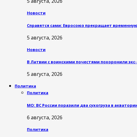
5 августа, 2026
Новости
Справятся сами: Евросоюз прекращает временну
5 августа, 2026
Новости
В Латвии с воинскими почестями похоронили экс-
5 августа, 2026
Политика
Политика
МО: ВС России поразили два сухогруза в акватори
6 августа, 2026
Политика