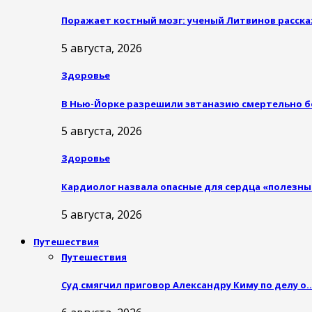
Поражает костный мозг: ученый Литвинов расска
5 августа, 2026
Здоровье
В Нью-Йорке разрешили эвтаназию смертельно 
5 августа, 2026
Здоровье
Кардиолог назвала опасные для сердца «полезн
5 августа, 2026
Путешествия
Путешествия
Суд смягчил приговор Александру Киму по делу о