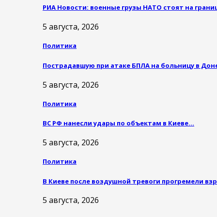
РИА Новости: военные грузы НАТО стоят на гран
5 августа, 2026
Политика
Пострадавшую при атаке БПЛА на больницу в До
5 августа, 2026
Политика
ВС РФ нанесли удары по объектам в Киеве…
5 августа, 2026
Политика
В Киеве после воздушной тревоги прогремели вз
5 августа, 2026