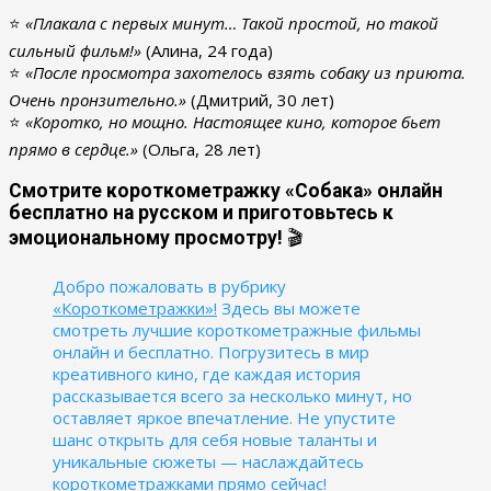
⭐
«Плакала с первых минут… Такой простой, но такой
сильный фильм!»
(Алина, 24 года)
⭐
«После просмотра захотелось взять собаку из приюта.
Очень пронзительно.»
(Дмитрий, 30 лет)
⭐
«Коротко, но мощно. Настоящее кино, которое бьет
прямо в сердце.»
(Ольга, 28 лет)
Смотрите короткометражку «Собака» онлайн
бесплатно на русском и приготовьтесь к
эмоциональному просмотру!
🎬
Добро пожаловать в рубрику
«Короткометражки»!
Здесь вы можете
смотреть лучшие короткометражные фильмы
онлайн и бесплатно. Погрузитесь в мир
креативного кино, где каждая история
рассказывается всего за несколько минут, но
оставляет яркое впечатление. Не упустите
шанс открыть для себя новые таланты и
уникальные сюжеты — наслаждайтесь
короткометражками прямо сейчас!