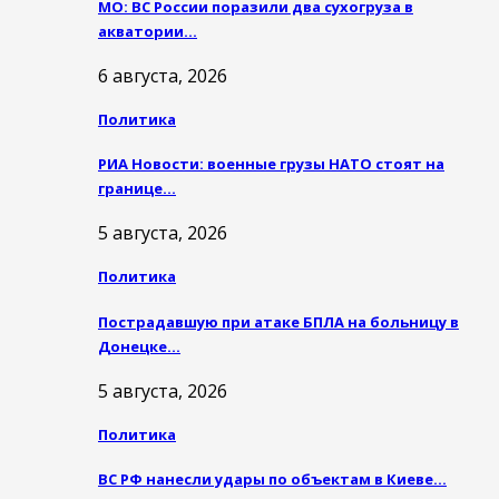
МО: ВС России поразили два сухогруза в
акватории…
6 августа, 2026
Политика
РИА Новости: военные грузы НАТО стоят на
границе…
5 августа, 2026
Политика
Пострадавшую при атаке БПЛА на больницу в
Донецке…
5 августа, 2026
Политика
ВС РФ нанесли удары по объектам в Киеве…