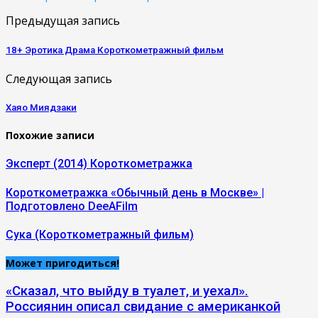
Предыдущая запись
18+ Эротика Драма Короткометражный фильм
Следующая запись
Хаяо Миядзаки
Похожие записи
Эксперт (2014) Короткометражка
Короткометражка «Обычный день в Москве» |
Подготовлено DeeAFilm
Сука (Короткометражный фильм)
Может пригодиться!
«Сказал, что выйду в туалет, и уехал».
Россиянин описал свидание с американкой