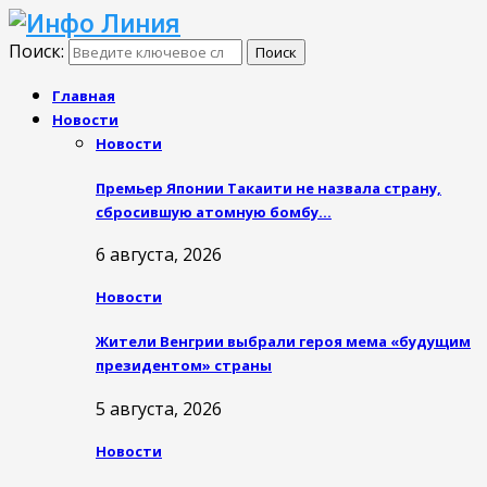
Поиск:
Поиск
Главная
Новости
Новости
Премьер Японии Такаити не назвала страну,
сбросившую атомную бомбу…
6 августа, 2026
Новости
Жители Венгрии выбрали героя мема «будущим
президентом» страны
5 августа, 2026
Новости