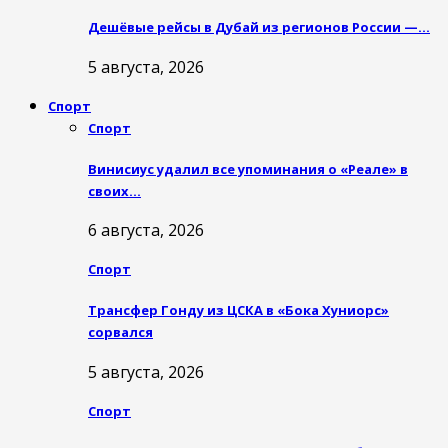
Дешёвые рейсы в Дубай из регионов России —…
5 августа, 2026
Спорт
Спорт
Винисиус удалил все упоминания о «Реале» в
своих…
6 августа, 2026
Спорт
Трансфер Гонду из ЦСКА в «Бока Хуниорс»
сорвался
5 августа, 2026
Спорт