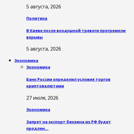
5 августа, 2026
Политика
В Киеве после воздушной тревоги прогремели
взрывы
5 августа, 2026
Экономика
Экономика
Банк России определил условия торгов
криптовалютами
27 июля, 2026
Экономика
Запрет на экспорт бензина из РФ будет
продлен…