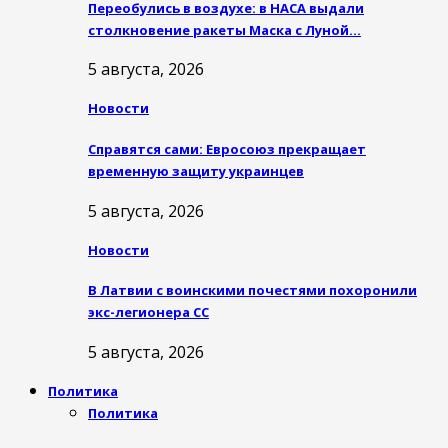
Переобулись в воздухе: в НАСА выдали
столкновение ракеты Маска с Луной…
5 августа, 2026
Новости
Справятся сами: Евросоюз прекращает
временную защиту украинцев
5 августа, 2026
Новости
В Латвии с воинскими почестями похоронили
экс-легионера СС
5 августа, 2026
Политика
Политика