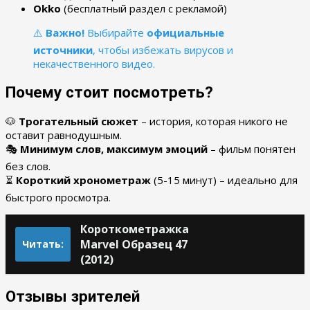
Okko
(бесплатный раздел с рекламой)
⚠️
Важно!
Выбирайте
официальные
источники
, чтобы избежать вирусов и
некачественного видео.
Почему стоит посмотреть?
🐶
Трогательный сюжет
– история, которая никого не
оставит равнодушным.
🎭
Минимум слов, максимум эмоций
– фильм понятен
без слов.
⏳
Короткий хронометраж
(5-15 минут) – идеально для
быстрого просмотра.
Короткометражка
Marvel Образец 47
Читать:
(2012)
Отзывы зрителей