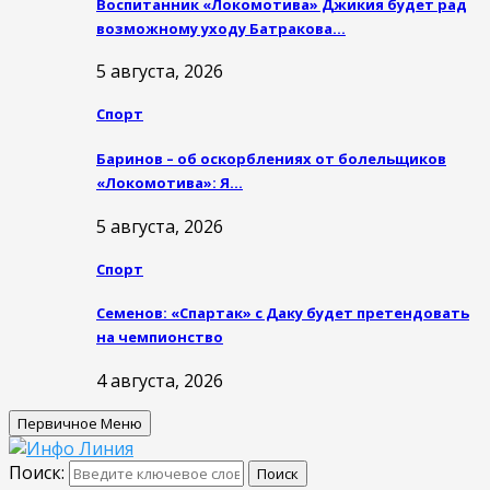
Воспитанник «Локомотива» Джикия будет рад
возможному уходу Батракова…
5 августа, 2026
Спорт
Баринов – об оскорблениях от болельщиков
«Локомотива»: Я…
5 августа, 2026
Спорт
Семенов: «Спартак» с Даку будет претендовать
на чемпионство
4 августа, 2026
Первичное Меню
Поиск:
Поиск