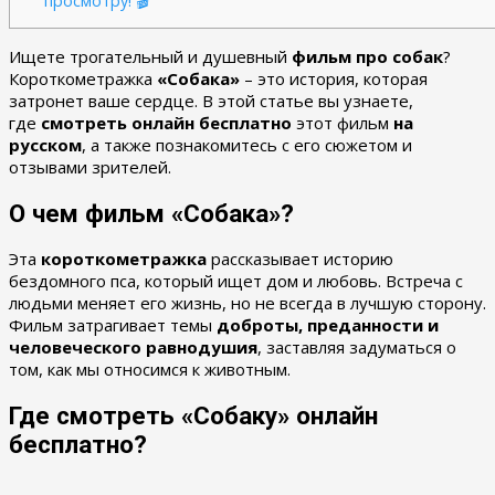
просмотру! 🎬
Ищете трогательный и душевный
фильм про собак
?
Короткометражка
«Собака»
– это история, которая
затронет ваше сердце. В этой статье вы узнаете,
где
смотреть онлайн бесплатно
этот фильм
на
русском
, а также познакомитесь с его сюжетом и
отзывами зрителей.
О чем фильм «Собака»?
Эта
короткометражка
рассказывает историю
бездомного пса, который ищет дом и любовь. Встреча с
людьми меняет его жизнь, но не всегда в лучшую сторону.
Фильм затрагивает темы
доброты, преданности и
человеческого равнодушия
, заставляя задуматься о
том, как мы относимся к животным.
Где смотреть «Собаку» онлайн
бесплатно?