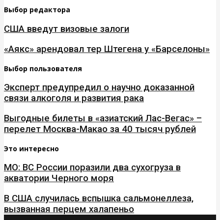
Выбор редактора
США введут визовые залоги
«Аякс» арендовал тер Штегена у «Барселоны»
Выбор пользователя
Эксперт предупредил о научно доказанной
связи алкоголя и развития рака
Выгодные билеты в «азиатский Лас-Вегас» –
перелет Москва-Макао за 40 тысяч рублей
Это интересно
МО: ВС России поразили два сухогруза в
акватории Черного моря
В США случилась вспышка сальмонеллеза,
вызванная перцем халапеньо