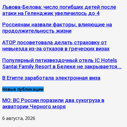
Львова-Белова: число погибших детей после
атаки на Геленджик увеличилось до 4
Россиянам назвали факторы, влияющие на
продолжительность жизни
АТОР посоветовала делать страховку от
невыезда из-за отказов в греческих визах
Популярный пятизвездочный отель IC Hotels
Santai Family Resort в Белеке не закрывается...
В Египте заработала электронная виза
Новые публикации
МО: ВС России поразили два сухогруза в
акватории Черного моря
6 августа, 2026