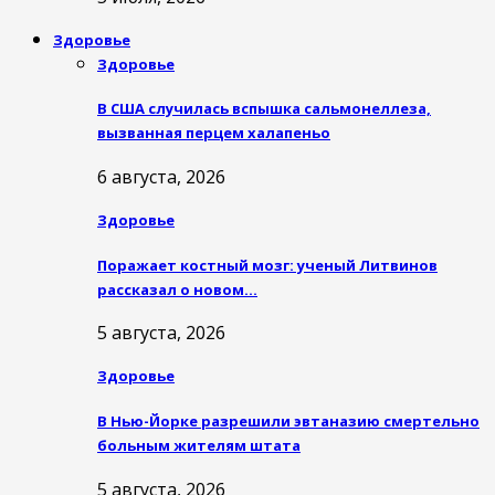
Здоровье
Здоровье
В США случилась вспышка сальмонеллеза,
вызванная перцем халапеньо
6 августа, 2026
Здоровье
Поражает костный мозг: ученый Литвинов
рассказал о новом…
5 августа, 2026
Здоровье
В Нью-Йорке разрешили эвтаназию смертельно
больным жителям штата
5 августа, 2026