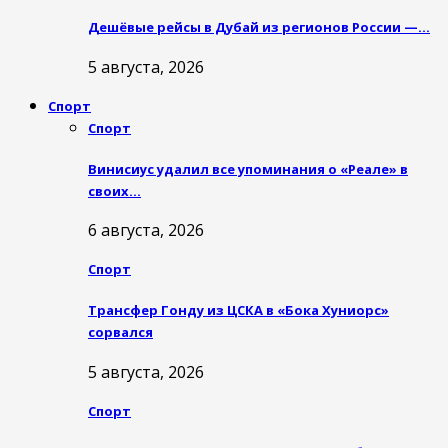
Дешёвые рейсы в Дубай из регионов России —…
5 августа, 2026
Спорт
Спорт
Винисиус удалил все упоминания о «Реале» в
своих…
6 августа, 2026
Спорт
Трансфер Гонду из ЦСКА в «Бока Хуниорс»
сорвался
5 августа, 2026
Спорт