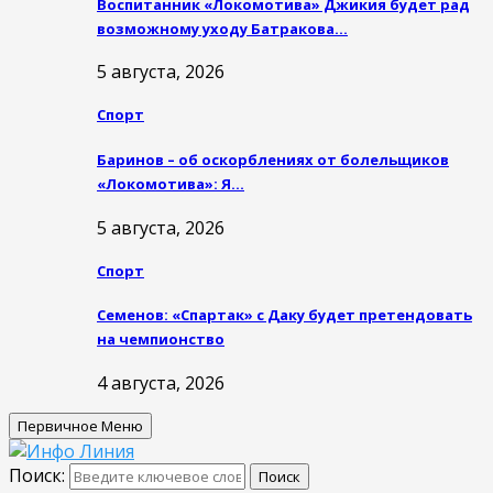
Воспитанник «Локомотива» Джикия будет рад
возможному уходу Батракова…
5 августа, 2026
Спорт
Баринов – об оскорблениях от болельщиков
«Локомотива»: Я…
5 августа, 2026
Спорт
Семенов: «Спартак» с Даку будет претендовать
на чемпионство
4 августа, 2026
Первичное Меню
Поиск:
Поиск