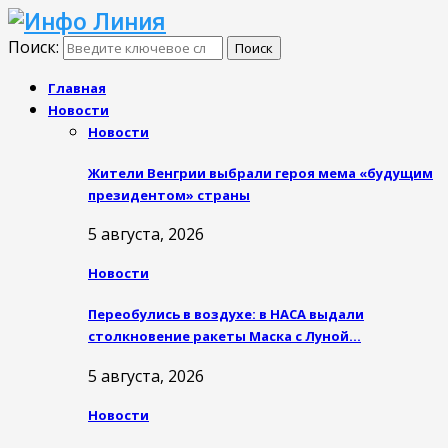
Поиск:
Поиск
Главная
Новости
Новости
Жители Венгрии выбрали героя мема «будущим
президентом» страны
5 августа, 2026
Новости
Переобулись в воздухе: в НАСА выдали
столкновение ракеты Маска с Луной…
5 августа, 2026
Новости