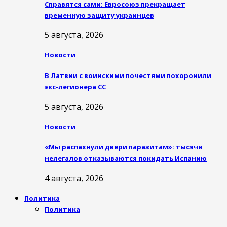
Справятся сами: Евросоюз прекращает
временную защиту украинцев
5 августа, 2026
Новости
В Латвии с воинскими почестями похоронили
экс-легионера СС
5 августа, 2026
Новости
«Мы распахнули двери паразитам»: тысячи
нелегалов отказываются покидать Испанию
4 августа, 2026
Политика
Политика