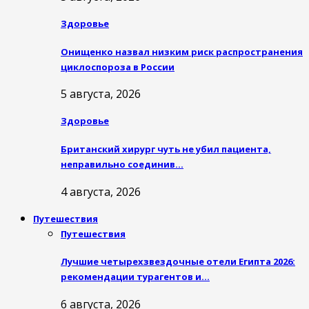
Здоровье
Онищенко назвал низким риск распространения
циклоспороза в России
5 августа, 2026
Здоровье
Британский хирург чуть не убил пациента,
неправильно соединив…
4 августа, 2026
Путешествия
Путешествия
Лучшие четырехзвездочные отели Египта 2026:
рекомендации турагентов и…
6 августа, 2026