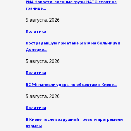
РИА Новости: военные грузы НАТО стоят на
границе…
5 августа, 2026
Политика
Пострадавшую при атаке БПЛА на больницу в
Донецке…
5 августа, 2026
Политика
ВС РФ нанесли удары по объектам в Киеве…
5 августа, 2026
Политика
В Киеве после воздушной тревоги прогремели
взрывы