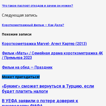
Что такое паспорт отходов и зачем он нужен?
Следующая запись
Короткометражный фильм — Как Дела?
Похожие записи
Короткометражка Marvel- Агент Картер (2013)
Фильм «Мать» / Семейная драма короткометражка 4K
/ Премьера 2023
Фильм на обед — Праздник
Может пригодиться!
«Букинг» сможет вернуться в Турцию, если
будет платить налоги
В УЕФА заявили о потере доверия к