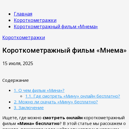
Главная
Короткометражки
Короткометражный фильм «Мнема»
Короткометражки
Короткометражный фильм «Мнема»
15 июля, 2025
Содержание
1.
О чем фильм «Мина»?
1.1.
Где смотреть «Мину» онлайн бесплатно?
2.
Можно ли скачать «Мину» бесплатно?
3.
Заключение
Ищете, где можно
смотреть онлайн
короткометражный
фильм
«Мина» бесплатно
? В этой статье мы расскажем о
сюжете, режиссере и где найти эту картину в хорошем