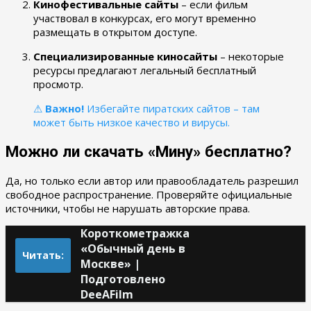
Кинофестивальные сайты
– если фильм
участвовал в конкурсах, его могут временно
размещать в открытом доступе.
Специализированные киносайты
– некоторые
ресурсы предлагают легальный бесплатный
просмотр.
⚠
Важно!
Избегайте пиратских сайтов – там
может быть низкое качество и вирусы.
Можно ли скачать «Мину» бесплатно?
Да, но только если автор или правообладатель разрешил
свободное распространение. Проверяйте официальные
источники, чтобы не нарушать авторские права.
Короткометражка
«Обычный день в
Читать:
Москве» |
Подготовлено
DeeAFilm