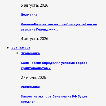
5 августа, 2026
Политика
Львова-Белова: число погибших детей после
атаки на Геленджик…
4 августа, 2026
Экономика
Экономика
Банк России определил условия торгов
криптовалютами
27 июля, 2026
Экономика
Запрет на экспорт бензина из РФ будет
продлен…