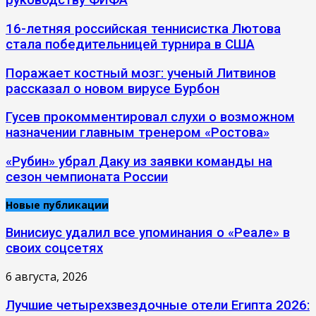
руководству ФИФА
16-летняя российская теннисистка Лютова
стала победительницей турнира в США
Поражает костный мозг: ученый Литвинов
рассказал о новом вирусе Бурбон
Гусев прокомментировал слухи о возможном
назначении главным тренером «Ростова»
«Рубин» убрал Даку из заявки команды на
сезон чемпионата России
Новые публикации
Винисиус удалил все упоминания о «Реале» в
своих соцсетях
6 августа, 2026
Лучшие четырехзвездочные отели Египта 2026: