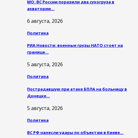
МО: ВС России поразили два сухогруза в
акватории…
6 августа, 2026
Политика
РИА Новости: военные грузы НАТО стоят на
границе…
5 августа, 2026
Политика
Пострадавшую при атаке БПЛА на больницу в
Донецке…
5 августа, 2026
Политика
ВС РФ нанесли удары по объектам в Киеве…