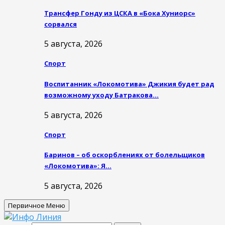
Трансфер Гонду из ЦСКА в «Бока Хуниорс»
сорвался
5 августа, 2026
Спорт
Воспитанник «Локомотива» Джикия будет рад
возможному уходу Батракова…
5 августа, 2026
Спорт
Баринов – об оскорблениях от болельщиков
«Локомотива»: Я…
5 августа, 2026
Первичное Меню