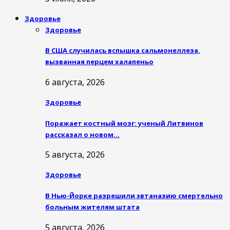
Здоровье
Здоровье
В США случилась вспышка сальмонеллеза,
вызванная перцем халапеньо
6 августа, 2026
Здоровье
Поражает костный мозг: ученый Литвинов
рассказал о новом…
5 августа, 2026
Здоровье
В Нью-Йорке разрешили эвтаназию смертельно
больным жителям штата
5 августа, 2026