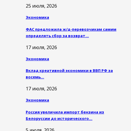
25 июля, 2026
Экономика
ФАС предложила ж/д-перевозчикам самим
определять сбор за возврат…
17 июля, 2026
Экономика
Вклад креативной экономики в ВВП РФ за
восемь…
17 июля, 2026
Экономика
Россия увеличила импорт бензина из
Белоруссии до исторического…
5 июля, 2026