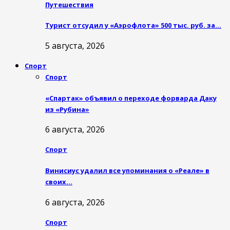
Путешествия
Турист отсудил у «Аэрофлота» 500 тыс. руб. за…
5 августа, 2026
Спорт
Спорт
«Спартак» объявил о переходе форварда Даку
из «Рубина»
6 августа, 2026
Спорт
Винисиус удалил все упоминания о «Реале» в
своих…
6 августа, 2026
Спорт