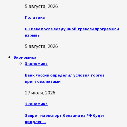
5 августа, 2026
Политика
В Киеве после воздушной тревоги прогремели
взрывы
5 августа, 2026
Экономика
Экономика
Банк России определил условия торгов
криптовалютами
27 июля, 2026
Экономика
Запрет на экспорт бензина из РФ будет
продлен…