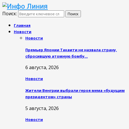
Поиск:
Поиск
Главная
Новости
Новости
Премьер Японии Такаити не назвала страну,
сбросившую атомную бомбу…
6 августа, 2026
Новости
Жители Венгрии выбрали героя мема «будущим
президентом» страны
5 августа, 2026
Новости