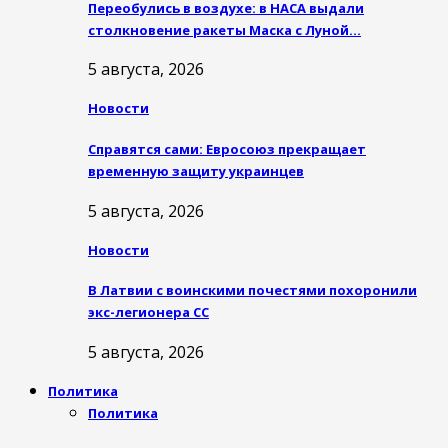
Переобулись в воздухе: в НАСА выдали
столкновение ракеты Маска с Луной…
5 августа, 2026
Новости
Справятся сами: Евросоюз прекращает
временную защиту украинцев
5 августа, 2026
Новости
В Латвии с воинскими почестями похоронили
экс-легионера СС
5 августа, 2026
Политика
Политика